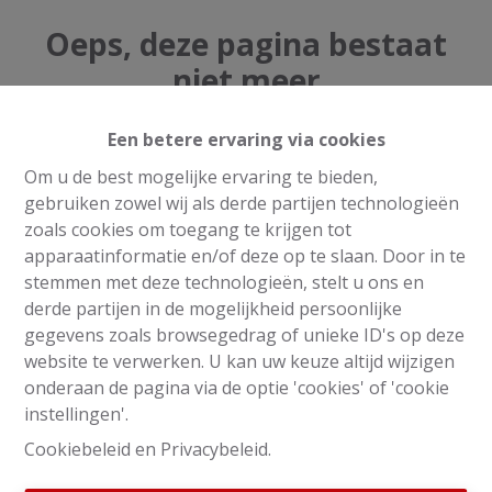
Oeps, deze pagina bestaat
niet meer
Een betere ervaring via cookies
Om u de best mogelijke ervaring te bieden,
gebruiken zowel wij als derde partijen technologieën
Te koop
Te huur
zoals cookies om toegang te krijgen tot
apparaatinformatie en/of deze op te slaan. Door in te
stemmen met deze technologieën, stelt u ons en
derde partijen in de mogelijkheid persoonlijke
gegevens zoals browsegedrag of unieke ID's op deze
website te verwerken. U kan uw keuze altijd wijzigen
onderaan de pagina via de optie 'cookies' of 'cookie
instellingen'.
Cookiebeleid
en
Privacybeleid
.