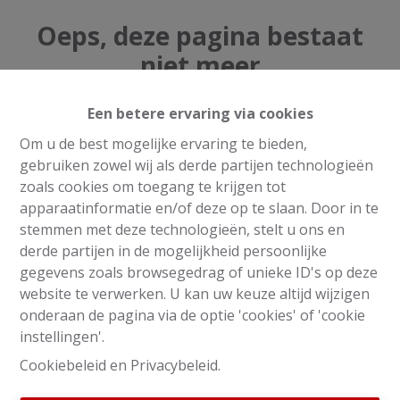
Oeps, deze pagina bestaat
niet meer
Een betere ervaring via cookies
Om u de best mogelijke ervaring te bieden,
gebruiken zowel wij als derde partijen technologieën
Te koop
Te huur
zoals cookies om toegang te krijgen tot
apparaatinformatie en/of deze op te slaan. Door in te
stemmen met deze technologieën, stelt u ons en
derde partijen in de mogelijkheid persoonlijke
gegevens zoals browsegedrag of unieke ID's op deze
website te verwerken. U kan uw keuze altijd wijzigen
onderaan de pagina via de optie 'cookies' of 'cookie
instellingen'.
Cookiebeleid
en
Privacybeleid
.