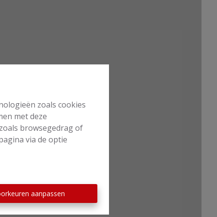
hnologieën zoals cookies
mmen met deze
s zoals browsegedrag of
pagina via de optie
orkeuren aanpassen