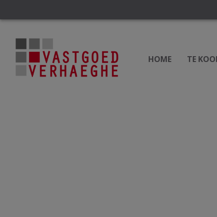
HOME
TE KOO