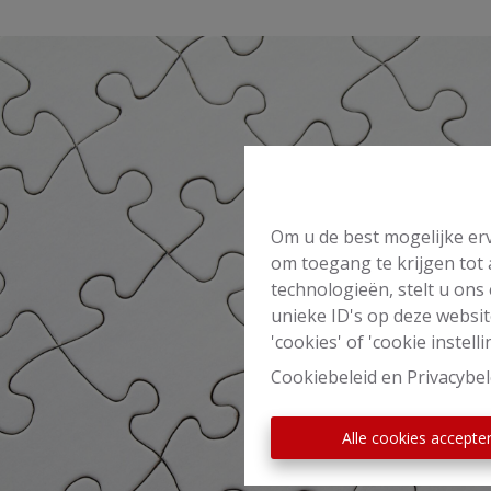
Om u de best mogelijke erv
om toegang te krijgen tot
technologieën, stelt u ons
unieke ID's op deze websit
'cookies' of 'cookie instelli
Cookiebeleid
en
Privacybel
Alle cookies accepte