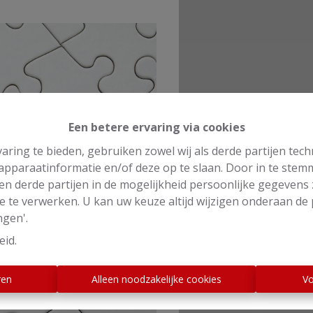
Een betere ervaring via cookies
aring te bieden, gebruiken zowel wij als derde partijen tec
 apparaatinformatie en/of deze op te slaan. Door in te ste
 en derde partijen in de mogelijkheid persoonlijke gegeven
e te verwerken. U kan uw keuze altijd wijzigen onderaan de 
ngen'.
eid
.
ren
Alleen noodzakelijke cookies
Vo