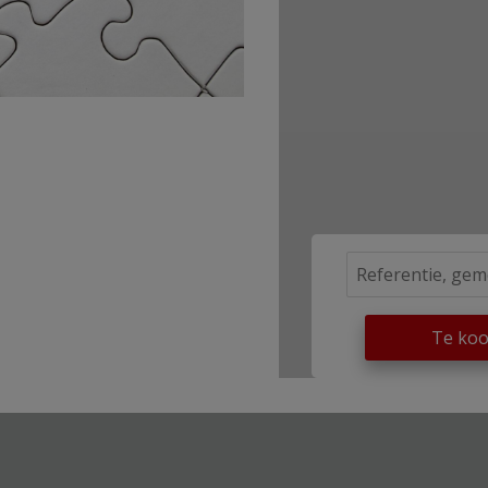
Te ko